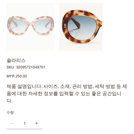
솔라리스
SKU:
SKU:
32095721049761
32095721049761
가
MYR 250.00
격
제품 설명입니다. 사이즈, 소재, 관리 방법, 세탁 방법 등 제
품에 대한 자세한 정보를 입력할 수 있는 좋은 공간입니
다.
수량