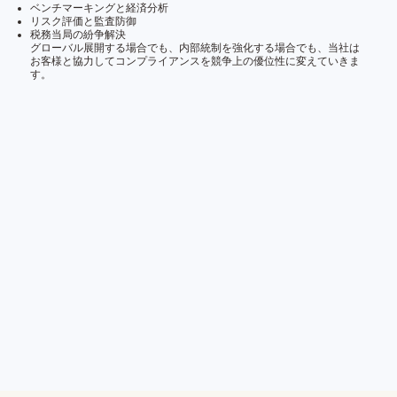
ベンチマーキングと経済分析
リスク評価と監査防御
税務当局の紛争解決
グローバル展開する場合でも、内部統制を強化する場合でも、当社は
お客様と協力してコンプライアンスを競争上の優位性に変えていきま
す。