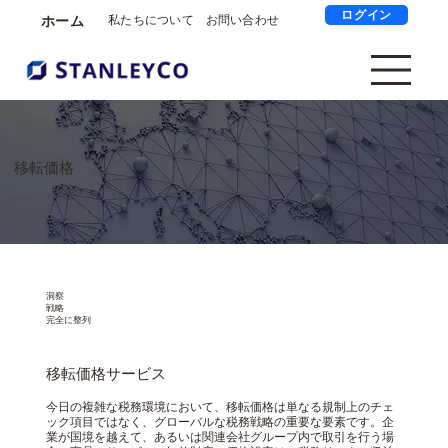
ログイン
ホーム
私たちについて
お問い合わせ
移転価格
洞察
戦略
完全に整列
移転価格サービス
今日の複雑な税務環境において、移転価格は単なる規制上のチェ
ック項目ではなく、グローバルな税務戦略の重要な要素です。企
業が国境を越えて、あるいは関連会社グループ内で取引を行う場