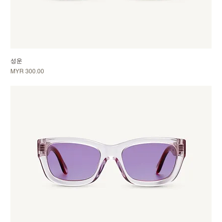
성운
가격
MYR 300.00