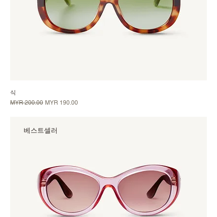
식
일반가
할인가
MYR 200.00
MYR 190.00
베스트셀러