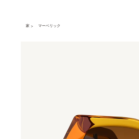
家
マーベリック
>