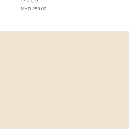
ソラリス
価格
MYR 250.00