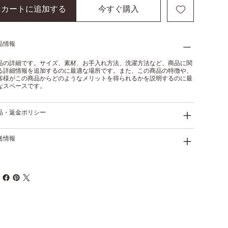
カートに追加する
今すぐ購入
品情報
品の詳細です。サイズ、素材、お手入れ方法、洗濯方法など、商品に関
る詳細情報を追加するのに最適な場所です。また、この商品の特徴や、
客様がこの商品からどのようなメリットを得られるかを説明するのに最
なスペースです。
品・返金ポリシー
送情報