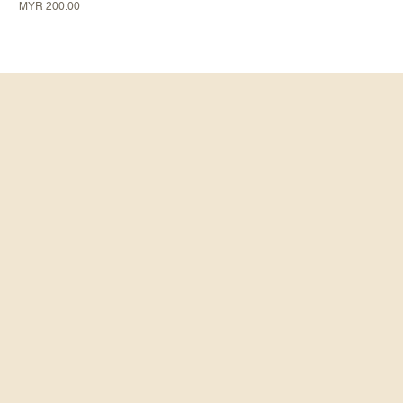
價格
MYR 200.00