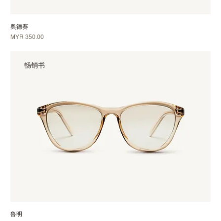
奥德赛
價格
MYR 350.00
畅销书
鲁明