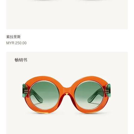
索拉里斯
價格
MYR 250.00
畅销书