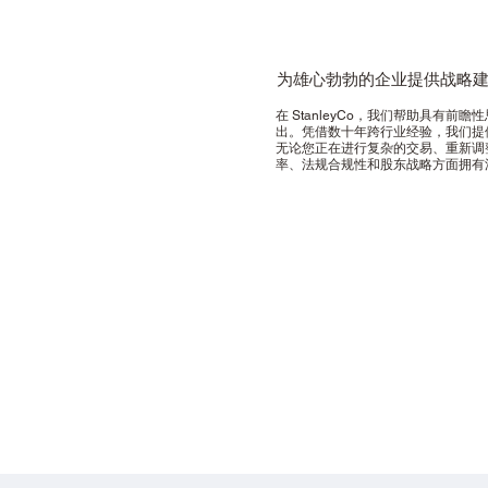
为雄心勃勃的企业提供战略
在 StanleyCo，我们帮助具
出。凭借数十年跨行业经验，我们提
无论您正在进行复杂的交易、重新调
率、法规合规性和股东战略方面拥有