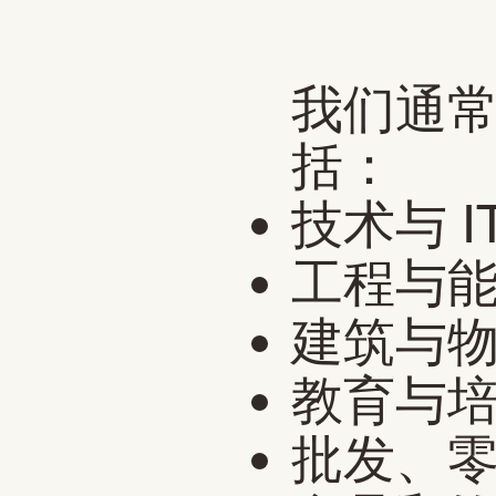
我们通
括：
技术与 I
工程与
建筑与
教育与
批发、