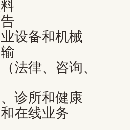
饮料
广告
工业设备和机械
运输
务（法律、咨询、
）
健、诊所和健康
务和在线业务