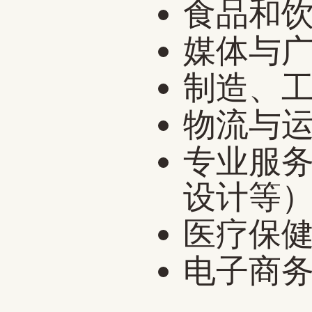
食品和
媒体与
制造、
物流与
专业服
设计等
医疗保
电子商