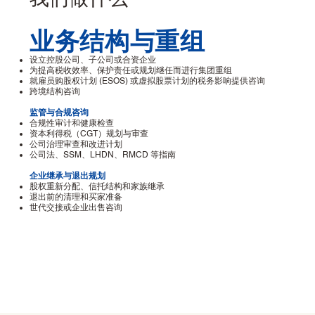
业务结构与重组
设立控股公司、子公司或合资企业
为提高税收效率、保护责任或规划继任而进行集团重组
就雇员购股权计划 (ESOS) 或虚拟股票计划的税务影响提供咨询
跨境结构咨询
监管与合规咨询
合规性审计和健康检查
资本利得税（CGT）规划与审查
公司治理审查和改进计划
公司法、SSM、LHDN、RMCD 等指南
企业继承与退出规划
股权重新分配、信托结构和家族继承
退出前的清理和买家准备
世代交接或企业出售咨询